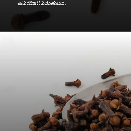
ఉపయోగపడుతుంది.